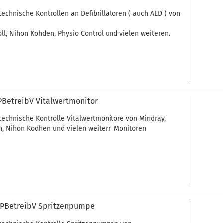
technische Kontrollen an Defibrillatoren ( auch AED ) von
oll, Nihon Kohden, Physio Control und vielen weiteren.
PBetreibV Vitalwertmonitor
technische Kontrolle Vitalwertmonitore von Mindray,
n, Nihon Kodhen und vielen weitern Monitoren
MPBetreibV Spritzenpumpe