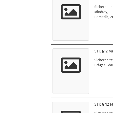
Sicherheits
Mindray,
Primedic, Z
STK §12 M
Sicherheits
Dräger, Eda
STK § 12 