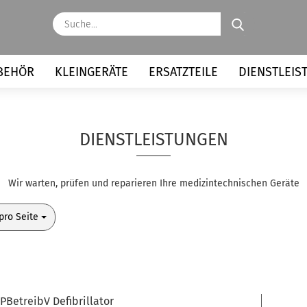
Suche...
BEHÖR
KLEINGERÄTE
ERSATZTEILE
DIENSTLEIS
DIENSTLEISTUNGEN
Wir warten, prüfen und reparieren Ihre medizintechnischen Geräte
o Seite
pro Seite
PBetreibV Defibrillator