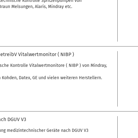
stechnische Kontrolle Spritzenpumpen von
Braun Melsungen, Alaris, Mindray etc.
etreibV Vitalwertmonitor ( NIBP )
che Kontrolle Vitalwertmonitore ( NIBP ) von Mindray,
 Kohden, Datex, GE und vielen weiteren Herstellern.
ach DGUV V3
ung medizintechnischer Geräte nach DGUV V3