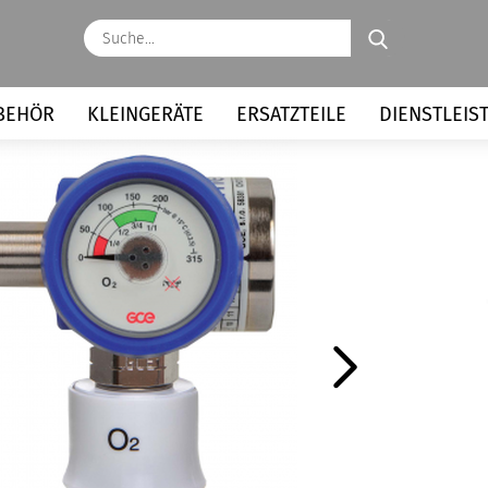
Suche...
BEHÖR
KLEINGERÄTE
ERSATZTEILE
DIENSTLEIS