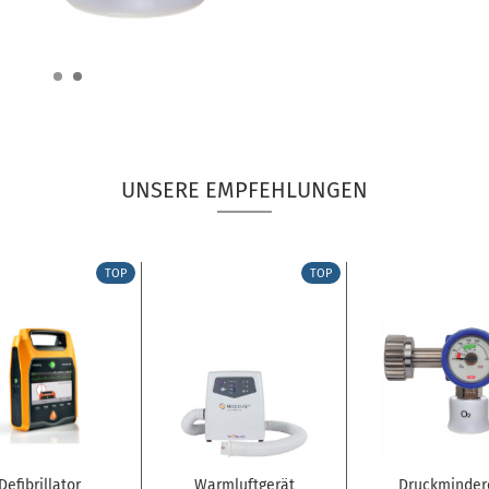
UNSERE EMPFEHLUNGEN
TOP
TOP
Defibrillator
Warmluftgerät
Druckminder