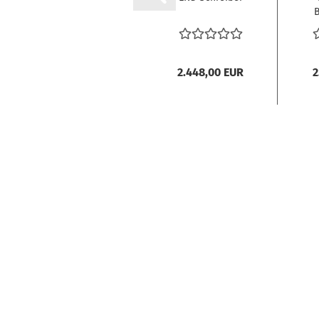
Primus
B
9.995,00 EUR
2.448,00 EUR
2