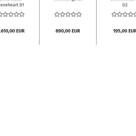
eneheart D1
O2
Pro
.610,00 EUR
890,00 EUR
195,00 EU