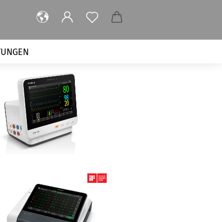
TUNGEN