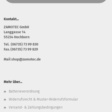
Kontakt...
Z
AMOTEC GmbH
Langgasse 14
55234 Hochborn
Tel. (06735) 73 99 830
Fax. (06735) 73 99 829
Mail shop@zamotec.de
Mehr über...
Batterieverordnung
Widerrufsrecht & Muster-Widerrufsformular
Versand- & Zahlungsbedingungen