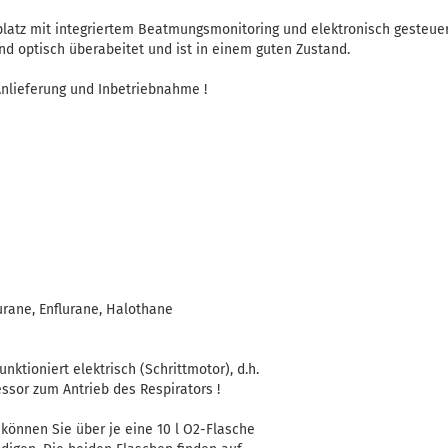
latz mit integriertem Beatmungsmonitoring und elektronisch gesteuer
d optisch überabeitet und ist in einem guten Zustand.
 Anlieferung und Inbetriebnahme !
urane, Enflurane, Halothane
funktioniert elektrisch (Schrittmotor), d.h.
ssor zum Antrieb des Respirators !
) können Sie über je eine 10 l O2-Flasche