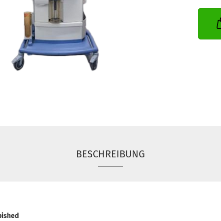
BESCHREIBUNG
bished