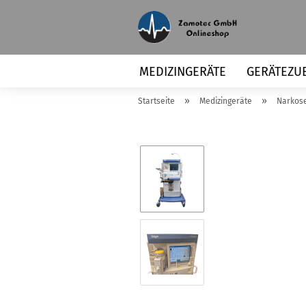
MEDIZINGERÄTE
GERÄTEZU
»
»
Startseite
Medizingeräte
Narkose