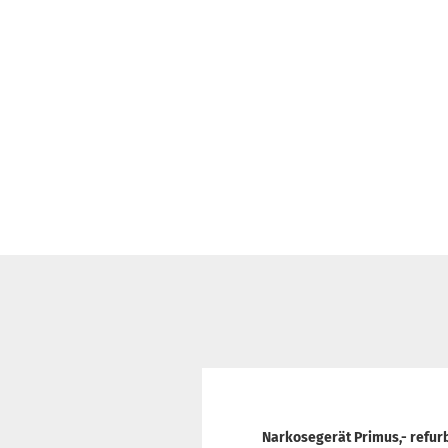
Narkosegerät Primus,- refur