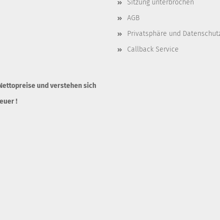
Sitzung unterbrochen
AGB
Privatsphäre und Datenschut
Callback Service
 Nettopreise und verstehen sich
euer !