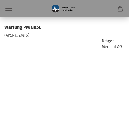
Wartung PM 8050
(Art.Nr.:
ZMT5
)
Dräger
Medical AG