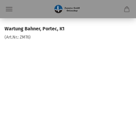
Wartung Bahner, Portec, K1
(Art.Nr.:
ZMT6
)